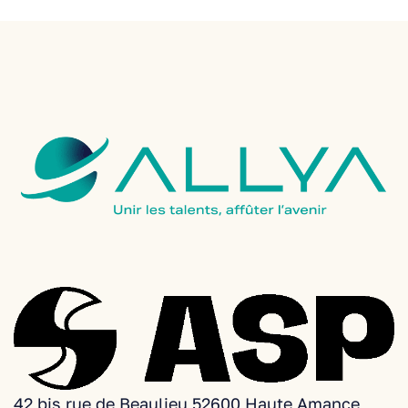
+
42 bis rue de Beaulieu 52600 Haute Amance