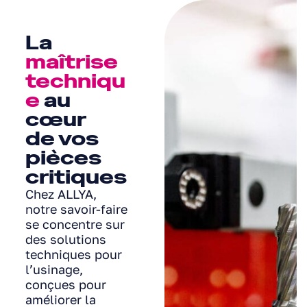
La
maîtrise
techniqu
e
au
cœur
de vos
pièces
critiques
Chez ALLYA,
notre savoir-faire
se concentre sur
des solutions
techniques pour
l’usinage,
conçues pour
améliorer la