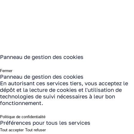
Les sociétés ASP et ALSAMECA seront fermées
pour congés d'été du 10 août au 23 août inclus.
Panneau de gestion des cookies
Fermer
Panneau de gestion des cookies
En autorisant ces services tiers, vous acceptez le
dépôt et la lecture de cookies et l'utilisation de
technologies de suivi nécessaires à leur bon
fonctionnement.
Politique de confidentialité
Préférences pour tous les services
Tout accepter
Tout refuser